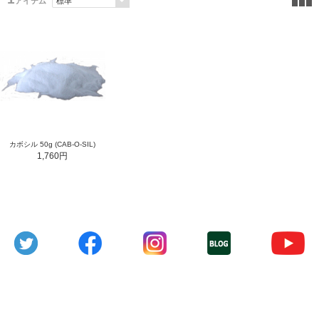
アイテム
カボシル 50g (CAB-O-SIL)
1,760円