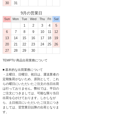
30
31
9月の営業日
Sun
Mon
Tue
Wed
Thu
Fri
Sat
1
2
3
4
5
6
7
8
9
10
11
12
13
14
15
16
17
18
19
20
21
22
23
24
25
26
27
28
29
30
TEMPTU 商品出荷業務について
■ 基本的な出荷業務について
・土曜日、日曜日、祝日は、運送業者の
定期集荷がないため、原則として、これ
らの曜日にいただいたご注文の当日出荷
は行っておりません。弊社では、平日の
ご注文につきましては、可能な限り当日
出荷を心がけております。しかしなが
ら、土日祝日にいただいたご注文につき
ましては、翌営業日以降の出荷となりま
す。