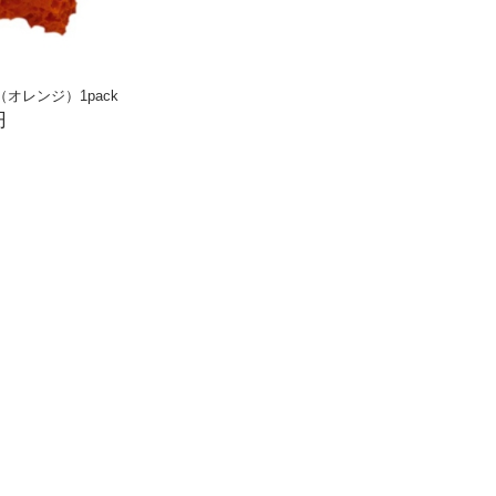
オレンジ）1pack
円