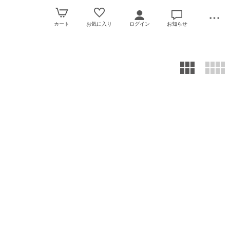
カート
お気に入り
ログイン
お知らせ