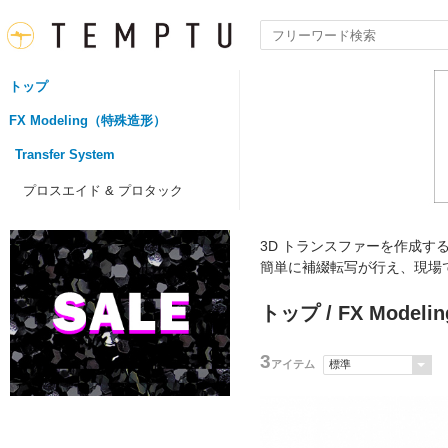
トップ
FX Modeling（特殊造形）
Transfer System
プロスエイド & プロタック
3D トランスファーを作成
簡単に補綴転写が行え、現場
トップ
/
FX Mode
3
アイテム