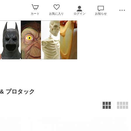
カート
お気に入り
ログイン
お知らせ
 & プロタック