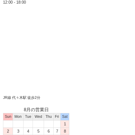
12:00 - 18:00
JR線 代々木駅 徒歩2分
8月の営業日
Sun
Mon
Tue
Wed
Thu
Fri
Sat
1
2
3
4
5
6
7
8