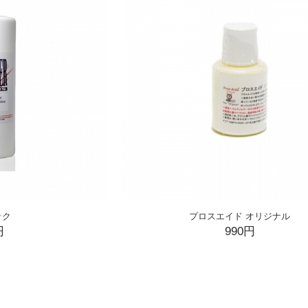
ック
プロスエイド オリジナル
円
990円