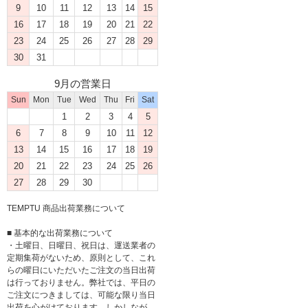
9
10
11
12
13
14
15
16
17
18
19
20
21
22
23
24
25
26
27
28
29
30
31
9月の営業日
Sun
Mon
Tue
Wed
Thu
Fri
Sat
1
2
3
4
5
6
7
8
9
10
11
12
13
14
15
16
17
18
19
20
21
22
23
24
25
26
27
28
29
30
TEMPTU 商品出荷業務について
■ 基本的な出荷業務について
・土曜日、日曜日、祝日は、運送業者の
定期集荷がないため、原則として、これ
らの曜日にいただいたご注文の当日出荷
は行っておりません。弊社では、平日の
ご注文につきましては、可能な限り当日
出荷を心がけております。しかしなが