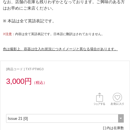
なお、店舗の在庫も残りわずかとなっております。ご興味のある方
はお早めにご来店ください。
※ 本誌は全て英語表記です。
※注意
：内容は全て英語表記です。日本語に翻訳はされておりません。
色は撮影上、容器は仕入れ状況につきイメージと異なる場合があります。
[商品コード ] TXT-PTMG3
3,000円
（税込）
[ ] 内は在庫数