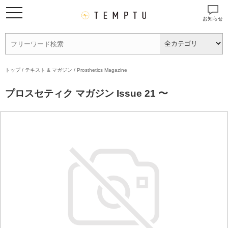
お知らせ
トップ
/
テキスト & マガジン
/
Prosthetics Magazine
プロスセティク マガジン Issue 21 〜