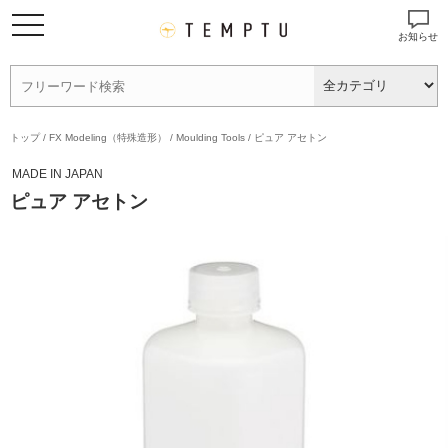
お知らせ
トップ
/
FX Modeling（特殊造形）
/
Moulding Tools
/
ピュア アセトン
MADE IN JAPAN
ピュア アセトン