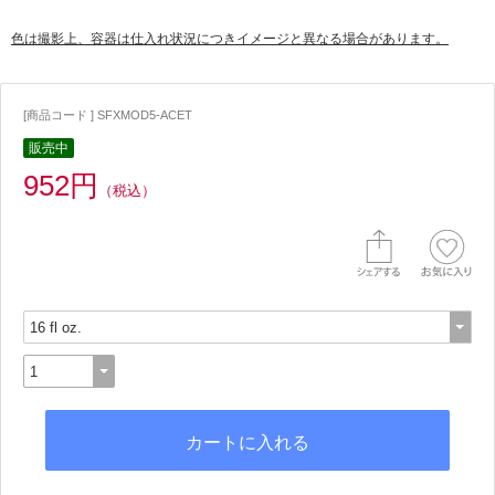
色は撮影上、容器は仕入れ状況につきイメージと異なる場合があります。
[商品コード ] SFXMOD5-ACET
販売中
952円
（税込）