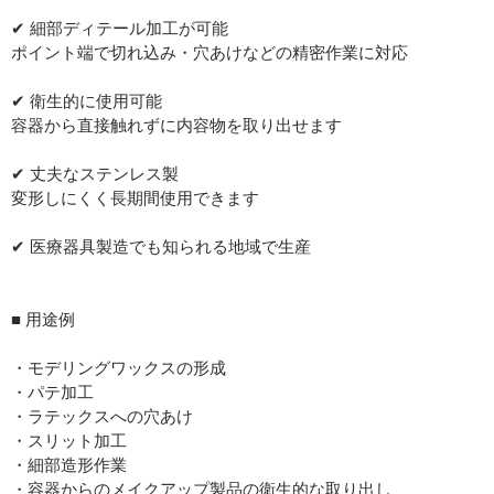
✔ 細部ディテール加工が可能
ポイント端で切れ込み・穴あけなどの精密作業に対応
✔ 衛生的に使用可能
容器から直接触れずに内容物を取り出せます
✔ 丈夫なステンレス製
変形しにくく長期間使用できます
✔ 医療器具製造でも知られる地域で生産
■ 用途例
・モデリングワックスの形成
・パテ加工
・ラテックスへの穴あけ
・スリット加工
・細部造形作業
・容器からのメイクアップ製品の衛生的な取り出し