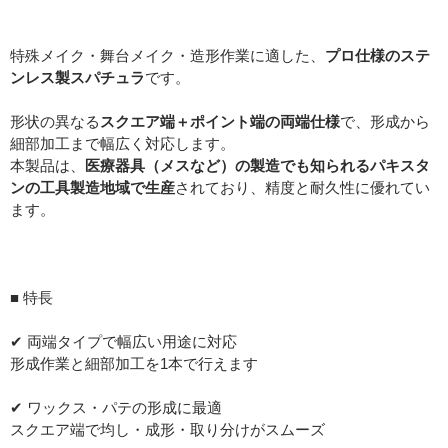
特殊メイク・舞台メイク・造形作業に適した、
プロ仕様のステ
ンレス製スパチュラ
です。
形状の異なる
スクエア端＋ポイント端の両端仕様
で、形成から
細部加工まで幅広く対応します。
本製品は、
医療器具（メスなど）の製造でも知られるパキスタ
ンの工具製造地域で生産
されており、精度と耐久性に優れてい
ます。
■ 特長
✔ 両端タイプで幅広い用途に対応
形成作業と細部加工を1本で行えます
✔ ワックス・パテの形成に最適
スクエア端で均し・成形・取り分けがスムーズ