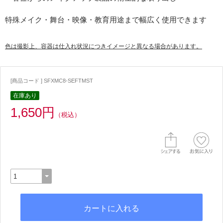
特殊メイク・舞台・映像・教育用途まで幅広く使用できます
色は撮影上、容器は仕入れ状況につきイメージと異なる場合があります。
[商品コード ] SFXMC8-SEFTMST
在庫あり
1,650円
（税込）