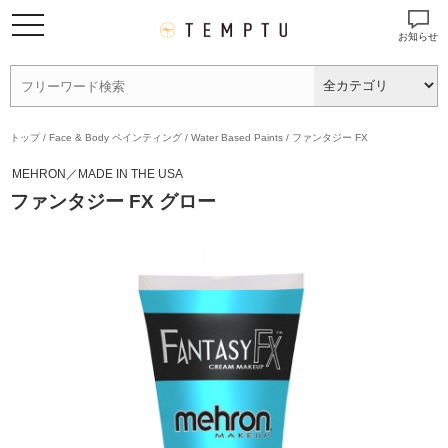
お知らせ
トップ
/
Face & Body ペインティング
/
Water Based Paints
/
ファンタジー FX
MEHRON／MADE IN THE USA
ファンタジー FX グロー