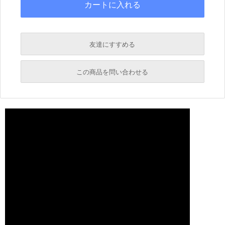
友達にすすめる
必須
この商品を問い合わせる
返信に、お時間を頂く場合がございます。
必須
必須
必須
必須