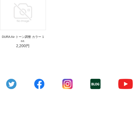
DURA Air トーン調整 カラー 1
oz.
2,200円