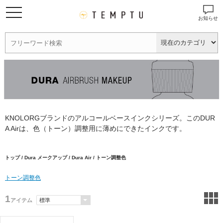
お知らせ
KNOLORGブランドのアルコールベースインクシリーズ。このDUR
A Airは、色（トーン）調整用に薄めにできたインクです。
トップ
/
Dura メークアップ
/
Dura Air
/ トーン調整色
トーン調整色
1
アイテム